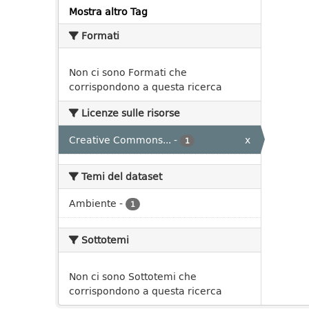
Mostra altro Tag
Formati
Non ci sono Formati che
corrispondono a questa ricerca
Licenze sulle risorse
Creative Commons...
-
x
1
Temi del dataset
Ambiente
-
1
Sottotemi
Non ci sono Sottotemi che
corrispondono a questa ricerca