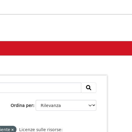
Ordina per
iente
Licenze sulle risorse: