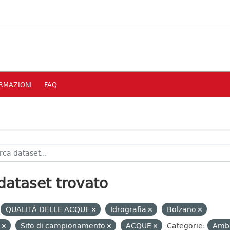
RMAZIONI
FAQ
dataset trovato
QUALITÀ DELLE ACQUE
Idrografia
Bolzano
E
Sito di campionamento
ACQUE
Categorie:
Amb