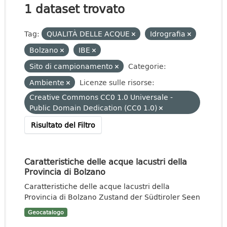
1 dataset trovato
Tag:
QUALITÀ DELLE ACQUE
Idrografia
Bolzano
IBE
Sito di campionamento
Categorie:
Ambiente
Licenze sulle risorse:
Creative Commons CC0 1.0 Universale -
Public Domain Dedication (CC0 1.0)
Risultato del Filtro
Caratteristiche delle acque lacustri della
Provincia di Bolzano
Caratteristiche delle acque lacustri della
Provincia di Bolzano Zustand der Südtiroler Seen
Geocatalogo