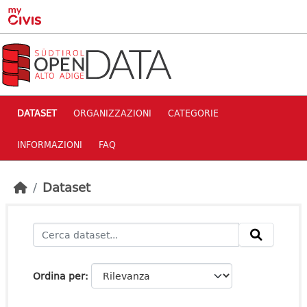
Skip to main content
DATASET
ORGANIZZAZIONI
CATEGORIE
INFORMAZIONI
FAQ
Dataset
Ordina per