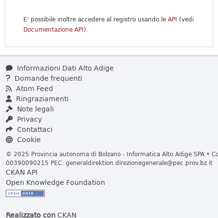
E' possibile inoltre accedere al registro usando le
API
(vedi
Documentazione API
).
Informazioni Dati Alto Adige
Domande frequenti
Atom Feed
Ringraziamenti
Note legali
Privacy
Contattaci
Cookie
© 2025 Provincia autonoma di Bolzano - Informatica Alto Adige SPA • Cod
00390090215 PEC:
generaldirektion.direzionegenerale@pec.prov.bz.it
CKAN API
Open Knowledge Foundation
Realizzato con
CKAN