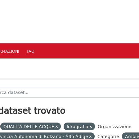
RMAZIONI
FAQ
dataset trovato
QUALITÀ DELLE ACQUE
Idrografia
Organizzazioni:
vincia Autonoma di Bolzano - Alto Adige
Categorie:
Ambi