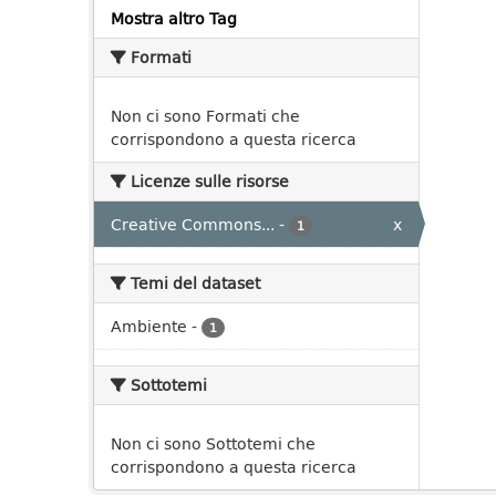
Mostra altro Tag
Formati
Non ci sono Formati che
corrispondono a questa ricerca
Licenze sulle risorse
Creative Commons...
-
x
1
Temi del dataset
Ambiente
-
1
Sottotemi
Non ci sono Sottotemi che
corrispondono a questa ricerca