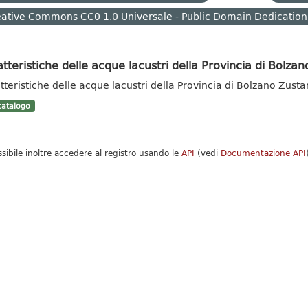
ative Commons CC0 1.0 Universale - Public Domain Dedication
tteristiche delle acque lacustri della Provincia di Bolzan
tteristiche delle acque lacustri della Provincia di Bolzano Zust
atalogo
ssibile inoltre accedere al registro usando le
API
(vedi
Documentazione API