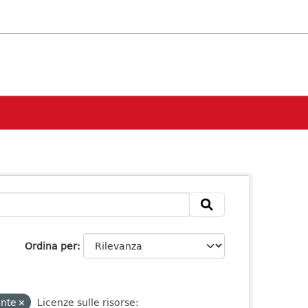
Ordina per
ente
Licenze sulle risorse: