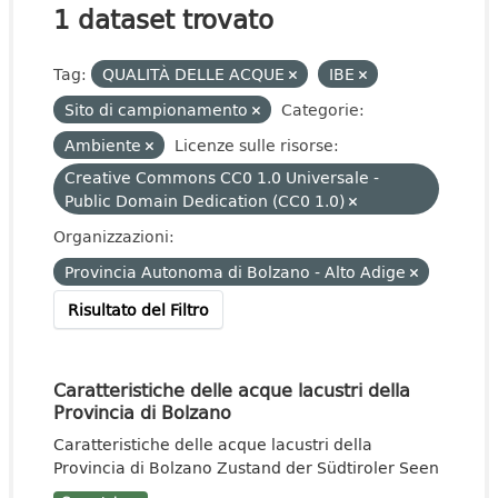
1 dataset trovato
Tag:
QUALITÀ DELLE ACQUE
IBE
Sito di campionamento
Categorie:
Ambiente
Licenze sulle risorse:
Creative Commons CC0 1.0 Universale -
Public Domain Dedication (CC0 1.0)
Organizzazioni:
Provincia Autonoma di Bolzano - Alto Adige
Risultato del Filtro
Caratteristiche delle acque lacustri della
Provincia di Bolzano
Caratteristiche delle acque lacustri della
Provincia di Bolzano Zustand der Südtiroler Seen