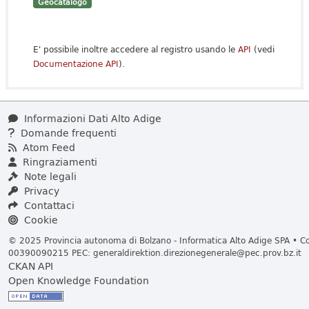
Geocatalogo
E' possibile inoltre accedere al registro usando le
API
(vedi
Documentazione API
).
Informazioni Dati Alto Adige
Domande frequenti
Atom Feed
Ringraziamenti
Note legali
Privacy
Contattaci
Cookie
© 2025 Provincia autonoma di Bolzano - Informatica Alto Adige SPA • Cod
00390090215 PEC:
generaldirektion.direzionegenerale@pec.prov.bz.it
CKAN API
Open Knowledge Foundation