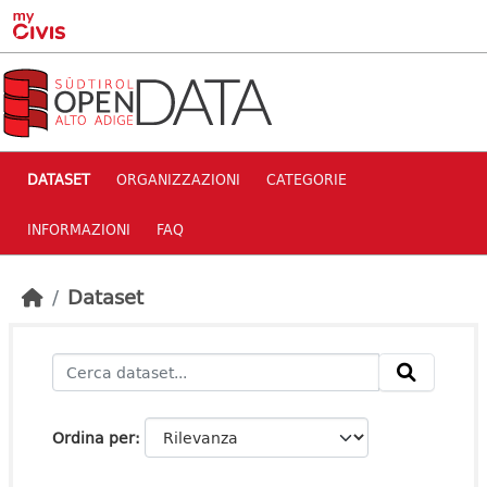
Skip to main content
DATASET
ORGANIZZAZIONI
CATEGORIE
INFORMAZIONI
FAQ
Dataset
Ordina per