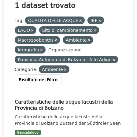
1 dataset trovato
Tag:
QUALITÀ DELLE ACQUE
IBE
LAGO
Sito di campionamento
Macrozoobentos
Ambiente
Idrografia
Organizzazioni:
Provincia Autonoma di Bolzano - Alto Adige
Categorie:
Ambiente
Risultato del Filtro
Caratteristiche delle acque lacustri della
Provincia di Bolzano
Caratteristiche delle acque lacustri della
Provincia di Bolzano Zustand der Südtiroler Seen
Geocatalogo