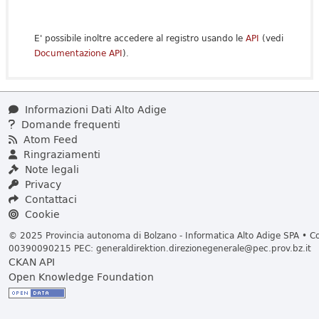
E' possibile inoltre accedere al registro usando le
API
(vedi
Documentazione API
).
Informazioni Dati Alto Adige
Domande frequenti
Atom Feed
Ringraziamenti
Note legali
Privacy
Contattaci
Cookie
© 2025 Provincia autonoma di Bolzano - Informatica Alto Adige SPA • Cod
00390090215 PEC:
generaldirektion.direzionegenerale@pec.prov.bz.it
CKAN API
Open Knowledge Foundation