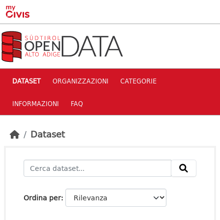
Skip to main content
DATASET
ORGANIZZAZIONI
CATEGORIE
INFORMAZIONI
FAQ
Dataset
Ordina per