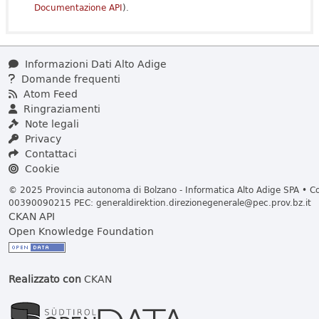
Documentazione API
).
Informazioni Dati Alto Adige
Domande frequenti
Atom Feed
Ringraziamenti
Note legali
Privacy
Contattaci
Cookie
© 2025 Provincia autonoma di Bolzano - Informatica Alto Adige SPA • Cod
00390090215 PEC:
generaldirektion.direzionegenerale@pec.prov.bz.it
CKAN API
Open Knowledge Foundation
Realizzato con
CKAN