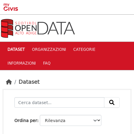
Skip to main content
DATASET
ORGANIZZAZIONI
CATEGORIE
INFORMAZIONI
FAQ
Dataset
Ordina per