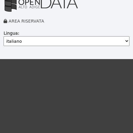
AREA RISERVATA
Lingua