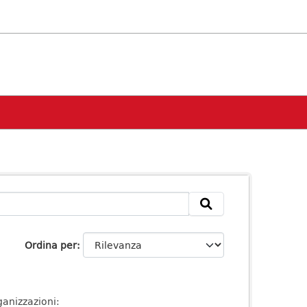
Ordina per
anizzazioni: