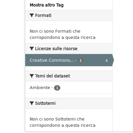
Mostra altro Tag
Formati
Non ci sono Formati che
corrispondono a questa ricerca
Licenze sulle risorse
Creative Commons...
-
x
1
Temi del dataset
Ambiente
-
1
Sottotemi
Non ci sono Sottotemi che
corrispondono a questa ricerca