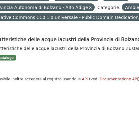
vincia Autonoma di Bolzano - Alto Adige
Categorie:
Ambi
ative Commons CC0 1.0 Universale - Public Domain Dedication
tteristiche delle acque lacustri della Provincia di Bolzan
tteristiche delle acque lacustri della Provincia di Bolzano Zust
atalogo
ssibile inoltre accedere al registro usando le
API
(vedi
Documentazione API