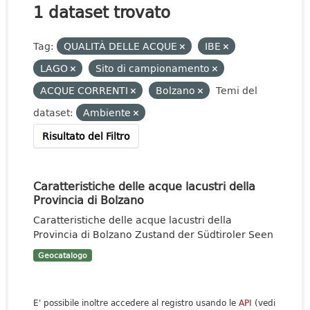
1 dataset trovato
Tag:
QUALITÀ DELLE ACQUE
IBE
LAGO
Sito di campionamento
ACQUE CORRENTI
Bolzano
Temi del
dataset:
Ambiente
Risultato del Filtro
Caratteristiche delle acque lacustri della
Provincia di Bolzano
Caratteristiche delle acque lacustri della
Provincia di Bolzano Zustand der Südtiroler Seen
Geocatalogo
E' possibile inoltre accedere al registro usando le
API
(vedi