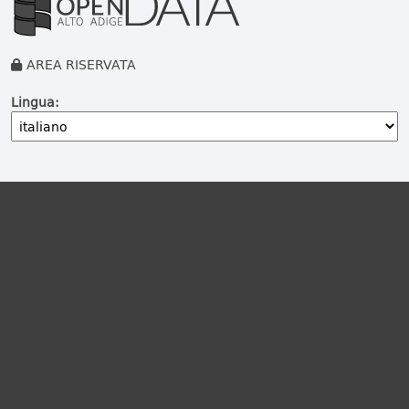
AREA RISERVATA
Lingua