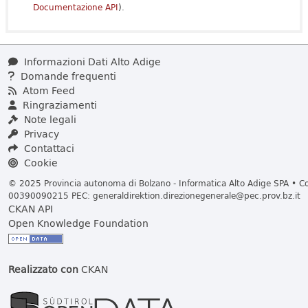
Documentazione API
).
Informazioni Dati Alto Adige
Domande frequenti
Atom Feed
Ringraziamenti
Note legali
Privacy
Contattaci
Cookie
© 2025 Provincia autonoma di Bolzano - Informatica Alto Adige SPA • Cod
00390090215 PEC:
generaldirektion.direzionegenerale@pec.prov.bz.it
CKAN API
Open Knowledge Foundation
Realizzato con
CKAN