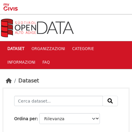
Skip to main content
DATASET
ORGANIZZAZIONI
CATEGORIE
INFORMAZIONI
FAQ
Dataset
Ordina per