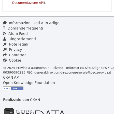
Documentazione API
).
Informazioni Dati Alto Adige
Domande frequenti
Atom Feed
Ringraziamenti
Note legali
Privacy
Contattaci
Cookie
© 2025 Provincia autonoma di Bolzano - Informatica Alto Adige SPA • Cod
00390090215 PEC:
generaldirektion.direzionegenerale@pec.prov.bz.it
CKAN API
Open Knowledge Foundation
Realizzato con
CKAN