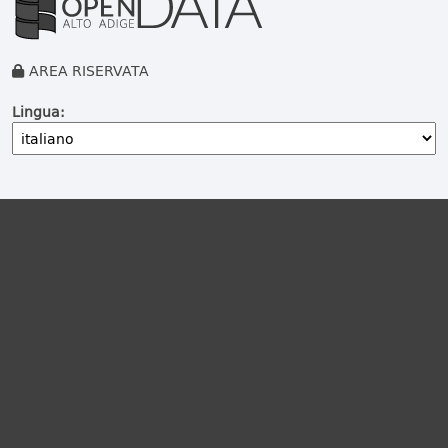
AREA RISERVATA
Lingua