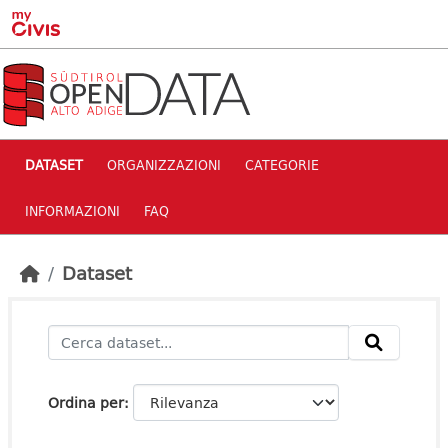
Skip to main content
DATASET
ORGANIZZAZIONI
CATEGORIE
INFORMAZIONI
FAQ
Dataset
Ordina per