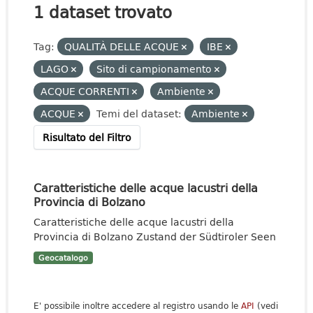
1 dataset trovato
Tag:
QUALITÀ DELLE ACQUE
IBE
LAGO
Sito di campionamento
ACQUE CORRENTI
Ambiente
ACQUE
Temi del dataset:
Ambiente
Risultato del Filtro
Caratteristiche delle acque lacustri della
Provincia di Bolzano
Caratteristiche delle acque lacustri della
Provincia di Bolzano Zustand der Südtiroler Seen
Geocatalogo
E' possibile inoltre accedere al registro usando le
API
(vedi