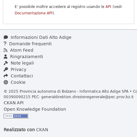
E' possibile inoltre accedere al registro usando le
API
(vedi
Documentazione API
).
Informazioni Dati Alto Adige
Domande frequenti
Atom Feed
Ringraziamenti
Note legali
Privacy
Contattaci
Cookie
© 2025 Provincia autonoma di Bolzano - Informatica Alto Adige SPA • Cod
00390090215 PEC:
generaldirektion.direzionegenerale@pec.prov.bz.it
CKAN API
Open Knowledge Foundation
Realizzato con
CKAN