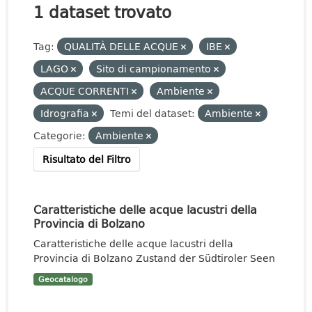
1 dataset trovato
Tag:
QUALITÀ DELLE ACQUE
IBE
LAGO
Sito di campionamento
ACQUE CORRENTI
Ambiente
Idrografia
Temi del dataset:
Ambiente
Categorie:
Ambiente
Risultato del Filtro
Caratteristiche delle acque lacustri della
Provincia di Bolzano
Caratteristiche delle acque lacustri della
Provincia di Bolzano Zustand der Südtiroler Seen
Geocatalogo