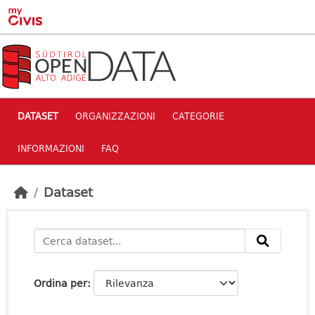
Skip to main content
DATASET
ORGANIZZAZIONI
CATEGORIE
INFORMAZIONI
FAQ
Dataset
Ordina per