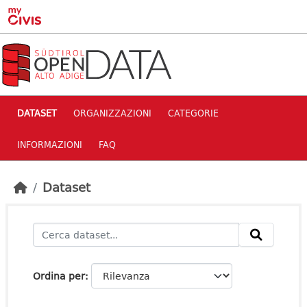
Skip to main content
DATASET
ORGANIZZAZIONI
CATEGORIE
INFORMAZIONI
FAQ
Dataset
Ordina per