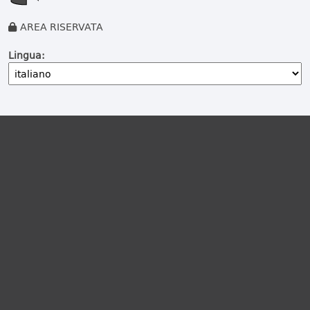
AREA RISERVATA
Lingua