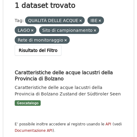
1 dataset trovato
Tag:
QUALITÀ DELLE ACQUE
IBE
LAGO
Sito di campionamento
Rete di monitoraggio
Risultato del Filtro
Caratteristiche delle acque lacustri della
Provincia di Bolzano
Caratteristiche delle acque lacustri della
Provincia di Bolzano Zustand der Südtiroler Seen
Geocatalogo
E' possibile inoltre accedere al registro usando le
API
(vedi
Documentazione API
).