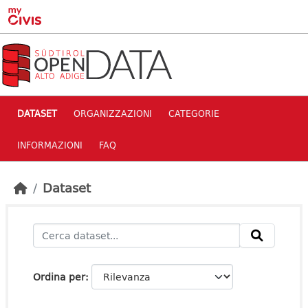
Skip to main content
DATASET
ORGANIZZAZIONI
CATEGORIE
INFORMAZIONI
FAQ
Dataset
Ordina per