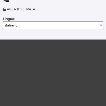
AREA RISERVATA
Lingua