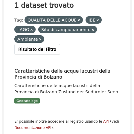
1 dataset trovato
Tag:
QUALITÀ DELLE ACQUE
IBE
LAGO
Sito di campionamento
Ambiente
Risultato del Filtro
Caratteristiche delle acque lacustri della
Provincia di Bolzano
Caratteristiche delle acque lacustri della
Provincia di Bolzano Zustand der Südtiroler Seen
Geocatalogo
E' possibile inoltre accedere al registro usando le
API
(vedi
Documentazione API
).