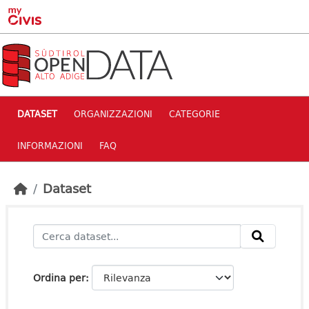
Skip to main content
DATASET
ORGANIZZAZIONI
CATEGORIE
INFORMAZIONI
FAQ
Dataset
Ordina per