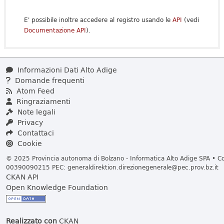
E' possibile inoltre accedere al registro usando le
API
(vedi
Documentazione API
).
Informazioni Dati Alto Adige
Domande frequenti
Atom Feed
Ringraziamenti
Note legali
Privacy
Contattaci
Cookie
© 2025 Provincia autonoma di Bolzano - Informatica Alto Adige SPA • Cod
00390090215 PEC:
generaldirektion.direzionegenerale@pec.prov.bz.it
CKAN API
Open Knowledge Foundation
Realizzato con
CKAN