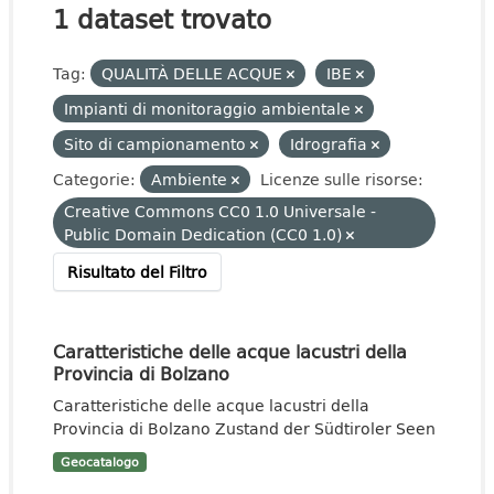
1 dataset trovato
Tag:
QUALITÀ DELLE ACQUE
IBE
Impianti di monitoraggio ambientale
Sito di campionamento
Idrografia
Categorie:
Ambiente
Licenze sulle risorse:
Creative Commons CC0 1.0 Universale -
Public Domain Dedication (CC0 1.0)
Risultato del Filtro
Caratteristiche delle acque lacustri della
Provincia di Bolzano
Caratteristiche delle acque lacustri della
Provincia di Bolzano Zustand der Südtiroler Seen
Geocatalogo