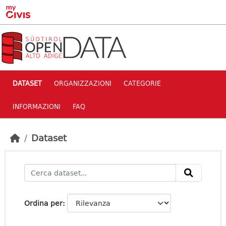
Skip to main content
DATASET
ORGANIZZAZIONI
CATEGORIE
INFORMAZIONI
FAQ
Dataset
Ordina per