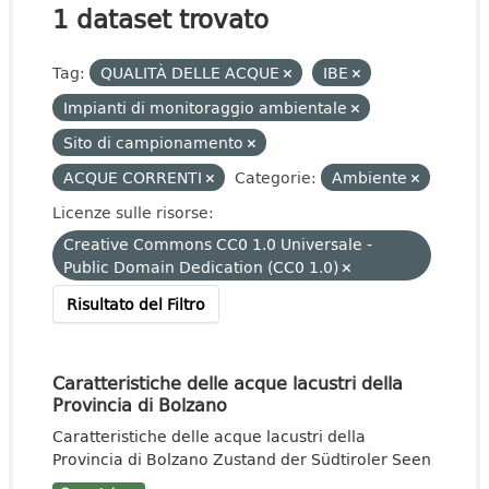
1 dataset trovato
Tag:
QUALITÀ DELLE ACQUE
IBE
Impianti di monitoraggio ambientale
Sito di campionamento
ACQUE CORRENTI
Categorie:
Ambiente
Licenze sulle risorse:
Creative Commons CC0 1.0 Universale -
Public Domain Dedication (CC0 1.0)
Risultato del Filtro
Caratteristiche delle acque lacustri della
Provincia di Bolzano
Caratteristiche delle acque lacustri della
Provincia di Bolzano Zustand der Südtiroler Seen