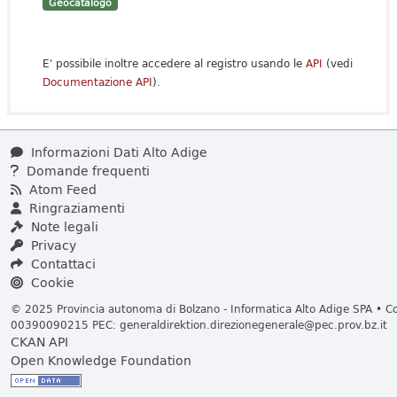
Geocatalogo
E' possibile inoltre accedere al registro usando le
API
(vedi
Documentazione API
).
Informazioni Dati Alto Adige
Domande frequenti
Atom Feed
Ringraziamenti
Note legali
Privacy
Contattaci
Cookie
© 2025 Provincia autonoma di Bolzano - Informatica Alto Adige SPA • Cod
00390090215 PEC:
generaldirektion.direzionegenerale@pec.prov.bz.it
CKAN API
Open Knowledge Foundation