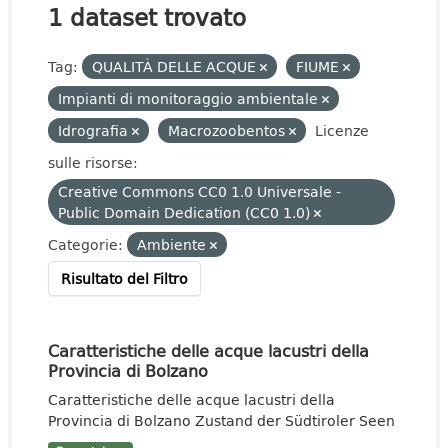
1 dataset trovato
Tag:
QUALITÀ DELLE ACQUE
FIUME
Impianti di monitoraggio ambientale
Idrografia
Macrozoobentos
Licenze
sulle risorse:
Creative Commons CC0 1.0 Universale -
Public Domain Dedication (CC0 1.0)
Categorie:
Ambiente
Risultato del Filtro
Caratteristiche delle acque lacustri della
Provincia di Bolzano
Caratteristiche delle acque lacustri della
Provincia di Bolzano Zustand der Südtiroler Seen