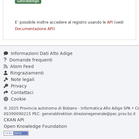
Geocatalogo
E' possibile inoltre accedere al registro usando le
API
(vedi
Documentazione API
).
Informazioni Dati Alto Adige
Domande frequenti
Atom Feed
Ringraziamenti
Note legali
Privacy
Contattaci
Cookie
© 2025 Provincia autonoma di Bolzano - Informatica Alto Adige SPA • Cod
00390090215 PEC:
generaldirektion.direzionegenerale@pec.prov.bz.it
CKAN API
Open Knowledge Foundation