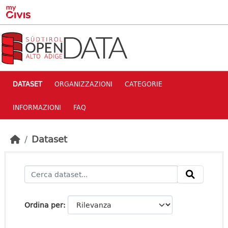
Skip to main content
DATASET
ORGANIZZAZIONI
CATEGORIE
INFORMAZIONI
FAQ
Dataset
Ordina per