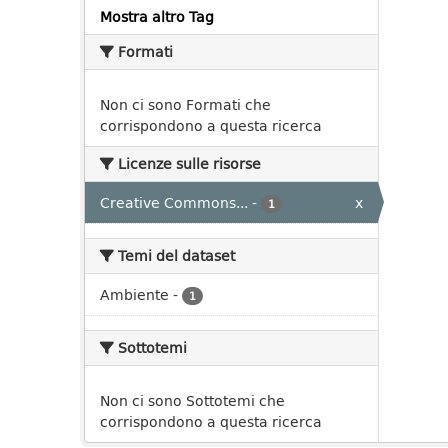
Mostra altro Tag
Formati
Non ci sono Formati che
corrispondono a questa ricerca
Licenze sulle risorse
Creative Commons...
-
x
1
Temi del dataset
Ambiente
-
1
Sottotemi
Non ci sono Sottotemi che
corrispondono a questa ricerca