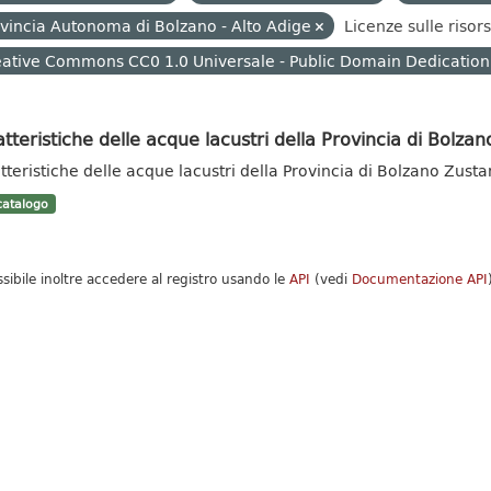
vincia Autonoma di Bolzano - Alto Adige
Licenze sulle risor
ative Commons CC0 1.0 Universale - Public Domain Dedication
tteristiche delle acque lacustri della Provincia di Bolzan
tteristiche delle acque lacustri della Provincia di Bolzano Zust
atalogo
ssibile inoltre accedere al registro usando le
API
(vedi
Documentazione API