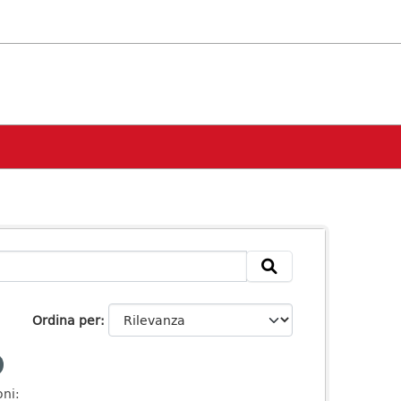
Ordina per
ni: