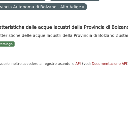
vincia Autonoma di Bolzano - Alto Adige
tteristiche delle acque lacustri della Provincia di Bolzan
tteristiche delle acque lacustri della Provincia di Bolzano Zust
atalogo
ssibile inoltre accedere al registro usando le
API
(vedi
Documentazione API