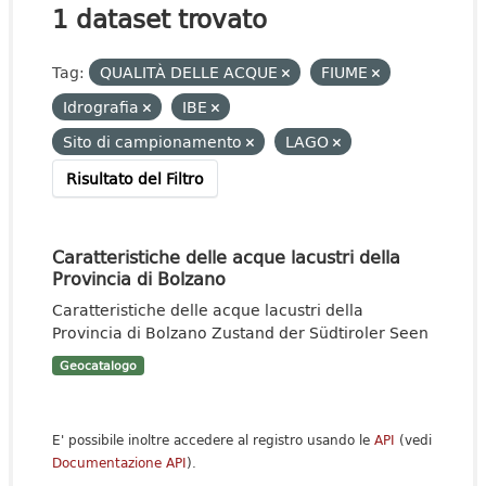
1 dataset trovato
Tag:
QUALITÀ DELLE ACQUE
FIUME
Idrografia
IBE
Sito di campionamento
LAGO
Risultato del Filtro
Caratteristiche delle acque lacustri della
Provincia di Bolzano
Caratteristiche delle acque lacustri della
Provincia di Bolzano Zustand der Südtiroler Seen
Geocatalogo
E' possibile inoltre accedere al registro usando le
API
(vedi
Documentazione API
).