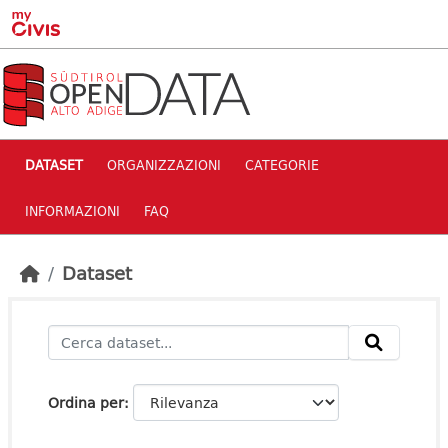
Skip to main content
DATASET
ORGANIZZAZIONI
CATEGORIE
INFORMAZIONI
FAQ
Dataset
Ordina per