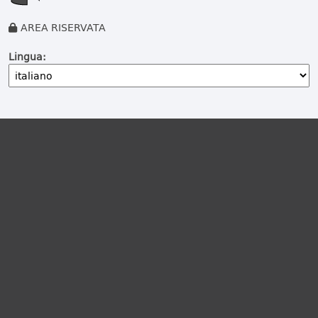
AREA RISERVATA
Lingua