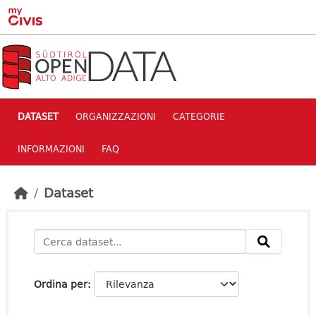
Skip to main content
DATASET
ORGANIZZAZIONI
CATEGORIE
INFORMAZIONI
FAQ
Dataset
Ordina per