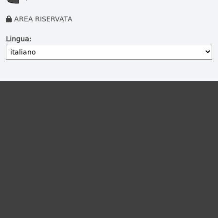
AREA RISERVATA
Lingua