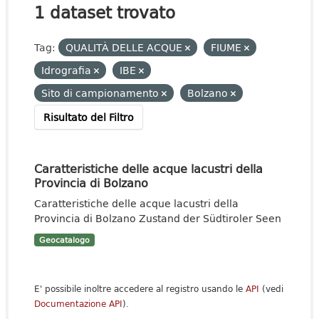
1 dataset trovato
Tag:
QUALITÀ DELLE ACQUE
FIUME
Idrografia
IBE
Sito di campionamento
Bolzano
Risultato del Filtro
Caratteristiche delle acque lacustri della
Provincia di Bolzano
Caratteristiche delle acque lacustri della
Provincia di Bolzano Zustand der Südtiroler Seen
Geocatalogo
E' possibile inoltre accedere al registro usando le
API
(vedi
Documentazione API
).