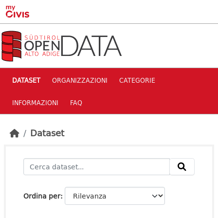
Skip to main content
DATASET
ORGANIZZAZIONI
CATEGORIE
INFORMAZIONI
FAQ
Dataset
Ordina per