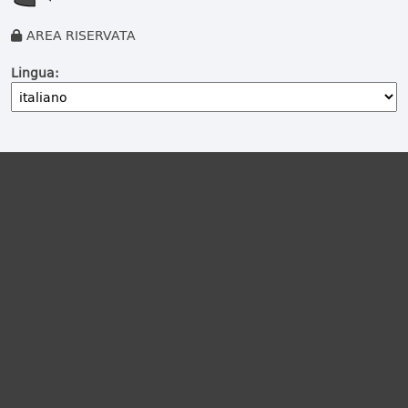
AREA RISERVATA
Lingua