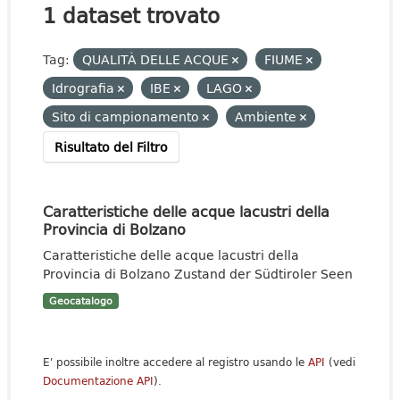
1 dataset trovato
Tag:
QUALITÀ DELLE ACQUE
FIUME
Idrografia
IBE
LAGO
Sito di campionamento
Ambiente
Risultato del Filtro
Caratteristiche delle acque lacustri della
Provincia di Bolzano
Caratteristiche delle acque lacustri della
Provincia di Bolzano Zustand der Südtiroler Seen
Geocatalogo
E' possibile inoltre accedere al registro usando le
API
(vedi
Documentazione API
).