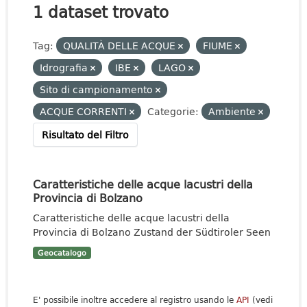
1 dataset trovato
Tag:
QUALITÀ DELLE ACQUE
FIUME
Idrografia
IBE
LAGO
Sito di campionamento
ACQUE CORRENTI
Categorie:
Ambiente
Risultato del Filtro
Caratteristiche delle acque lacustri della
Provincia di Bolzano
Caratteristiche delle acque lacustri della
Provincia di Bolzano Zustand der Südtiroler Seen
Geocatalogo
E' possibile inoltre accedere al registro usando le
API
(vedi