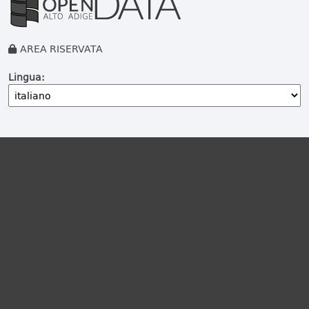
AREA RISERVATA
Lingua