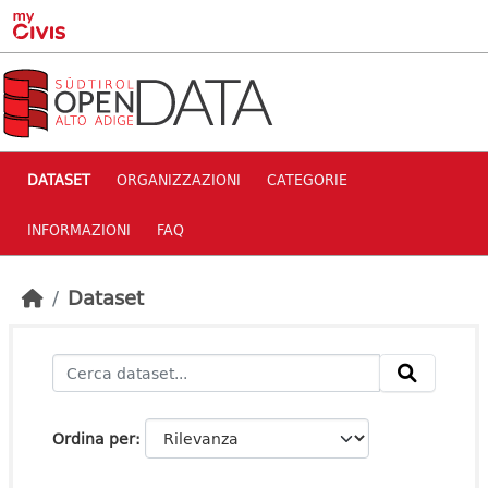
Skip to main content
DATASET
ORGANIZZAZIONI
CATEGORIE
INFORMAZIONI
FAQ
Dataset
Ordina per