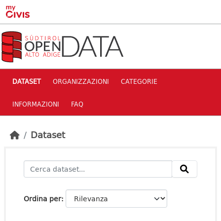
Skip to main content
DATASET
ORGANIZZAZIONI
CATEGORIE
INFORMAZIONI
FAQ
Dataset
Ordina per