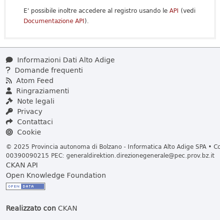
E' possibile inoltre accedere al registro usando le
API
(vedi
Documentazione API
).
Informazioni Dati Alto Adige
Domande frequenti
Atom Feed
Ringraziamenti
Note legali
Privacy
Contattaci
Cookie
© 2025 Provincia autonoma di Bolzano - Informatica Alto Adige SPA • Cod
00390090215 PEC:
generaldirektion.direzionegenerale@pec.prov.bz.it
CKAN API
Open Knowledge Foundation
Realizzato con
CKAN