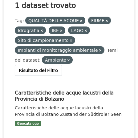
1 dataset trovato
Tag:
QUALITÀ DELLE ACQUE
FIUME
Idrografia
IBE
LAGO
Sito di campionamento
Impianti di monitoraggio ambientale
Temi
del dataset:
Ambiente
Risultato del Filtro
Caratteristiche delle acque lacustri della
Provincia di Bolzano
Caratteristiche delle acque lacustri della
Provincia di Bolzano Zustand der Südtiroler Seen
Geocatalogo