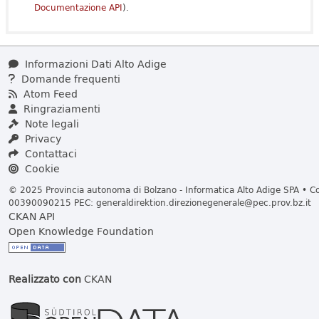
Documentazione API
).
Informazioni Dati Alto Adige
Domande frequenti
Atom Feed
Ringraziamenti
Note legali
Privacy
Contattaci
Cookie
© 2025 Provincia autonoma di Bolzano - Informatica Alto Adige SPA • Cod
00390090215 PEC:
generaldirektion.direzionegenerale@pec.prov.bz.it
CKAN API
Open Knowledge Foundation
Realizzato con
CKAN