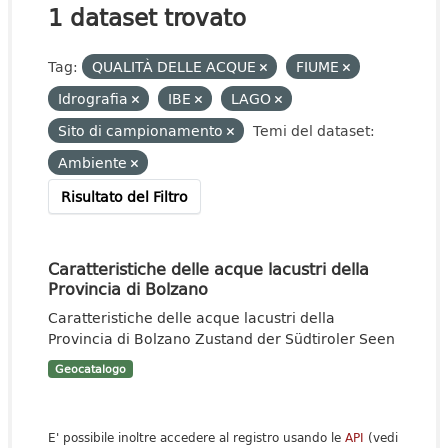
1 dataset trovato
Tag:
QUALITÀ DELLE ACQUE
FIUME
Idrografia
IBE
LAGO
Sito di campionamento
Temi del dataset:
Ambiente
Risultato del Filtro
Caratteristiche delle acque lacustri della
Provincia di Bolzano
Caratteristiche delle acque lacustri della
Provincia di Bolzano Zustand der Südtiroler Seen
Geocatalogo
E' possibile inoltre accedere al registro usando le
API
(vedi