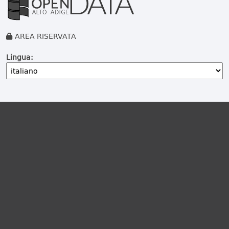
AREA RISERVATA
Lingua