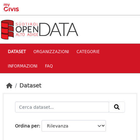
Skip to main content
DATASET
ORGANIZZAZIONI
CATEGORIE
INFORMAZIONI
FAQ
Dataset
Ordina per