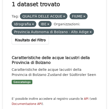
1 dataset trovato
Tag:
QUALITÀ DELLE ACQUE
FIUME
Idrografia
IBE
Organizzazioni:
Provincia Autonoma di Bolzano - Alto Adige
Risultato del Filtro
Caratteristiche delle acque lacustri della
Provincia di Bolzano
Caratteristiche delle acque lacustri della
Provincia di Bolzano Zustand der Südtiroler Seen
Geocatalogo
E' possibile inoltre accedere al registro usando le
API
(vedi
Documentazione API
).