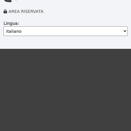
AREA RISERVATA
Lingua