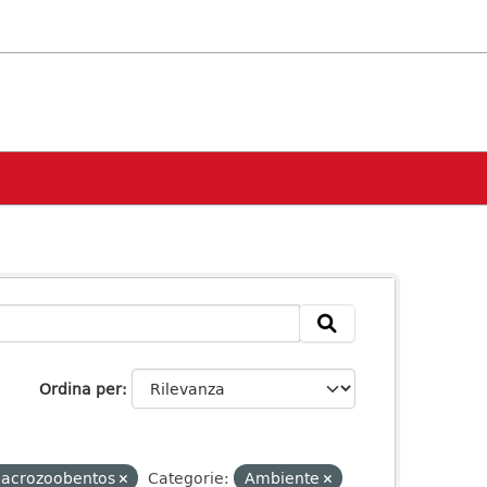
Ordina per
acrozoobentos
Categorie:
Ambiente