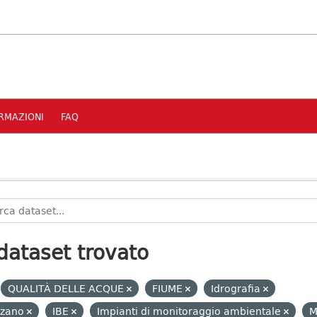
RMAZIONI
FAQ
dataset trovato
QUALITÀ DELLE ACQUE
FIUME
Idrografia
lzano
IBE
Impianti di monitoraggio ambientale
M