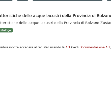
tteristiche delle acque lacustri della Provincia di Bolzan
tteristiche delle acque lacustri della Provincia di Bolzano Zust
atalogo
ssibile inoltre accedere al registro usando le
API
(vedi
Documentazione API