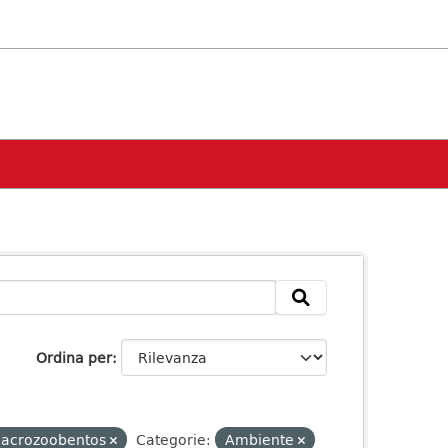
Ordina per
acrozoobentos
Categorie:
Ambiente