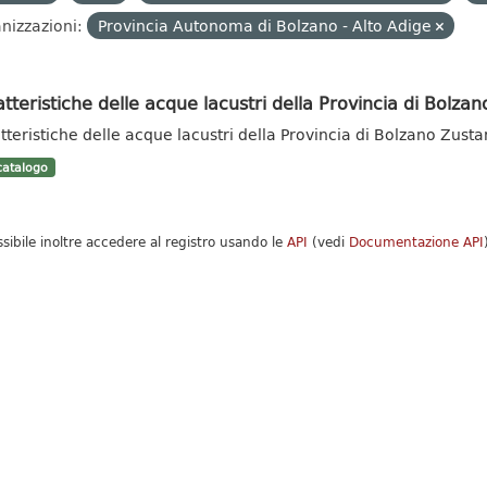
nizzazioni:
Provincia Autonoma di Bolzano - Alto Adige
tteristiche delle acque lacustri della Provincia di Bolzan
tteristiche delle acque lacustri della Provincia di Bolzano Zust
atalogo
ssibile inoltre accedere al registro usando le
API
(vedi
Documentazione API