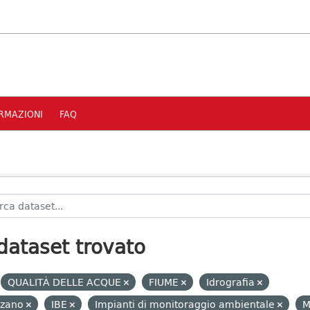
RMAZIONI
FAQ
dataset trovato
QUALITÀ DELLE ACQUE
FIUME
Idrografia
lzano
IBE
Impianti di monitoraggio ambientale
M