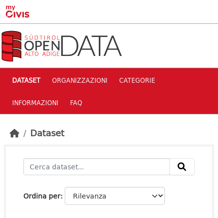
Skip to main content
DATASET
ORGANIZZAZIONI
CATEGORIE
INFORMAZIONI
FAQ
Dataset
Ordina per