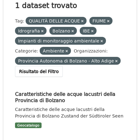
1 dataset trovato
Tag:
QUALITÀ DELLE ACQUE
FIUME
Idrografia
Bolzano
IBE
Impianti di monitoraggio ambientale
Categorie:
Ambiente
Organizzazioni:
Provincia Autonoma di Bolzano - Alto Adige
Risultato del Filtro
Caratteristiche delle acque lacustri della
Provincia di Bolzano
Caratteristiche delle acque lacustri della
Provincia di Bolzano Zustand der Südtiroler Seen
Geocatalogo