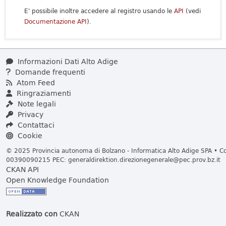
E' possibile inoltre accedere al registro usando le
API
(vedi
Documentazione API
).
Informazioni Dati Alto Adige
Domande frequenti
Atom Feed
Ringraziamenti
Note legali
Privacy
Contattaci
Cookie
© 2025 Provincia autonoma di Bolzano - Informatica Alto Adige SPA • Cod
00390090215 PEC:
generaldirektion.direzionegenerale@pec.prov.bz.it
CKAN API
Open Knowledge Foundation
Realizzato con
CKAN