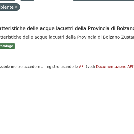
biente
tteristiche delle acque lacustri della Provincia di Bolzan
tteristiche delle acque lacustri della Provincia di Bolzano Zust
atalogo
ssibile inoltre accedere al registro usando le
API
(vedi
Documentazione API