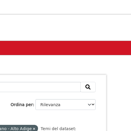
Ordina per
ano - Alto Adige
Temi del dataset: