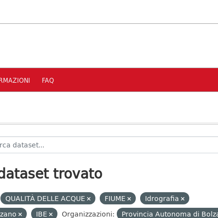
RMAZIONI
FAQ
dataset trovato
QUALITÀ DELLE ACQUE
FIUME
Idrografia
lzano
IBE
Organizzazioni:
Provincia Autonoma di Bolz