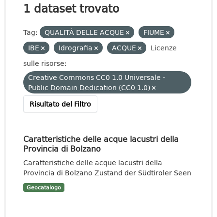
1 dataset trovato
Tag:
QUALITÀ DELLE ACQUE
FIUME
IBE
Idrografia
ACQUE
Licenze
sulle risorse:
Creative Commons CC0 1.0 Universale -
Public Domain Dedication (CC0 1.0)
Risultato del Filtro
Caratteristiche delle acque lacustri della
Provincia di Bolzano
Caratteristiche delle acque lacustri della
Provincia di Bolzano Zustand der Südtiroler Seen
Geocatalogo