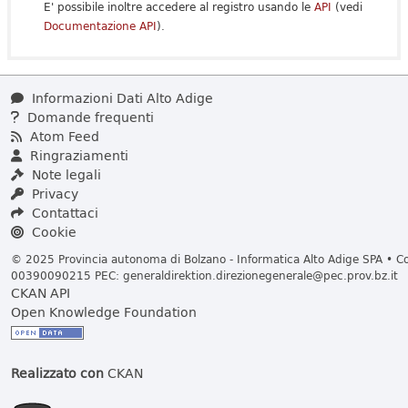
E' possibile inoltre accedere al registro usando le
API
(vedi
Documentazione API
).
Informazioni Dati Alto Adige
Domande frequenti
Atom Feed
Ringraziamenti
Note legali
Privacy
Contattaci
Cookie
© 2025 Provincia autonoma di Bolzano - Informatica Alto Adige SPA • Cod
00390090215 PEC:
generaldirektion.direzionegenerale@pec.prov.bz.it
CKAN API
Open Knowledge Foundation
Realizzato con
CKAN