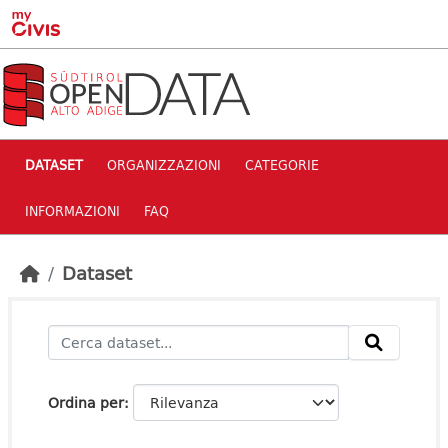
Skip to main content
DATASET
ORGANIZZAZIONI
CATEGORIE
INFORMAZIONI
FAQ
Dataset
Ordina per