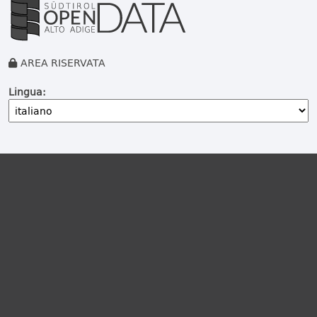
AREA RISERVATA
Lingua