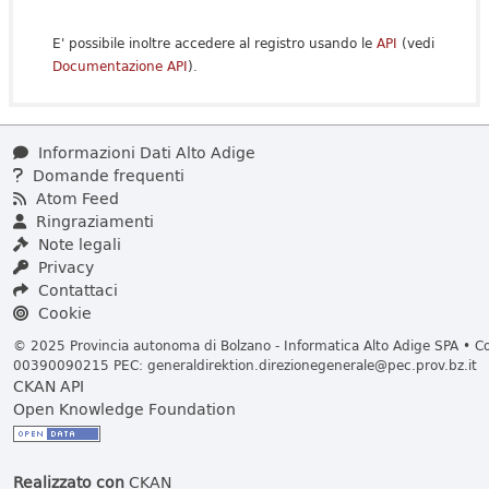
E' possibile inoltre accedere al registro usando le
API
(vedi
Documentazione API
).
Informazioni Dati Alto Adige
Domande frequenti
Atom Feed
Ringraziamenti
Note legali
Privacy
Contattaci
Cookie
© 2025 Provincia autonoma di Bolzano - Informatica Alto Adige SPA • Cod
00390090215 PEC:
generaldirektion.direzionegenerale@pec.prov.bz.it
CKAN API
Open Knowledge Foundation
Realizzato con
CKAN