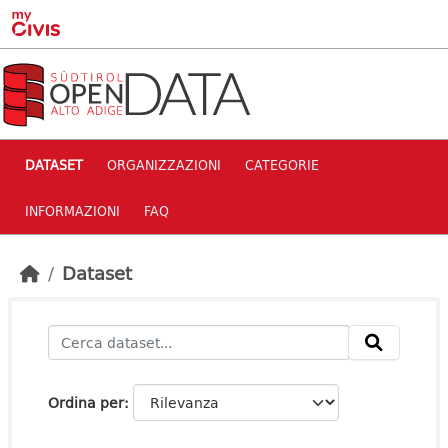
Skip to main content
DATASET
ORGANIZZAZIONI
CATEGORIE
INFORMAZIONI
FAQ
Dataset
Ordina per