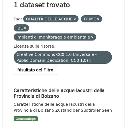
1 dataset trovato
Tag:
QUALITÀ DELLE ACQUE
FIUME
IBE
Impianti di monitoraggio ambientale
Licenze sulle risorse:
Creative Commons CC0 1.0 Universale -
Public Domain Dedication (CC0 1.0)
Risultato del Filtro
Caratteristiche delle acque lacustri della
Provincia di Bolzano
Caratteristiche delle acque lacustri della
Provincia di Bolzano Zustand der Südtiroler Seen
Geocatalogo