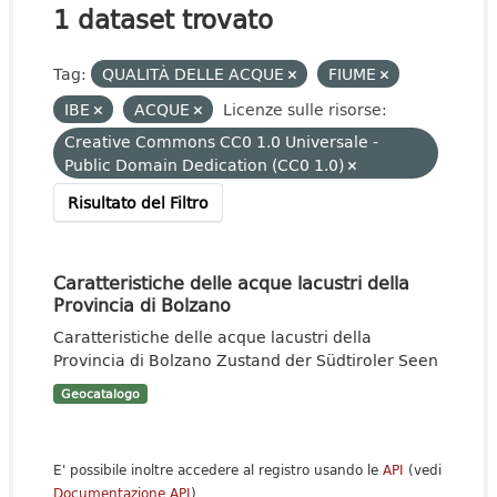
1 dataset trovato
Tag:
QUALITÀ DELLE ACQUE
FIUME
IBE
ACQUE
Licenze sulle risorse:
Creative Commons CC0 1.0 Universale -
Public Domain Dedication (CC0 1.0)
Risultato del Filtro
Caratteristiche delle acque lacustri della
Provincia di Bolzano
Caratteristiche delle acque lacustri della
Provincia di Bolzano Zustand der Südtiroler Seen
Geocatalogo
E' possibile inoltre accedere al registro usando le
API
(vedi
Documentazione API
).