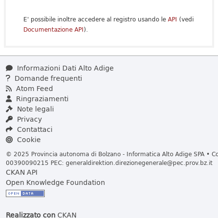
E' possibile inoltre accedere al registro usando le
API
(vedi
Documentazione API
).
Informazioni Dati Alto Adige
Domande frequenti
Atom Feed
Ringraziamenti
Note legali
Privacy
Contattaci
Cookie
© 2025 Provincia autonoma di Bolzano - Informatica Alto Adige SPA • Cod
00390090215 PEC:
generaldirektion.direzionegenerale@pec.prov.bz.it
CKAN API
Open Knowledge Foundation
Realizzato con
CKAN