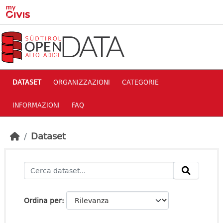
Skip to main content
DATASET
ORGANIZZAZIONI
CATEGORIE
INFORMAZIONI
FAQ
Dataset
Ordina per