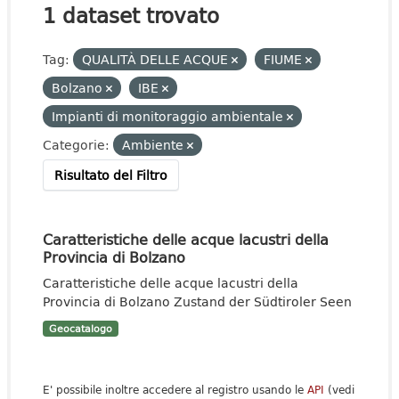
1 dataset trovato
Tag:
QUALITÀ DELLE ACQUE
FIUME
Bolzano
IBE
Impianti di monitoraggio ambientale
Categorie:
Ambiente
Risultato del Filtro
Caratteristiche delle acque lacustri della
Provincia di Bolzano
Caratteristiche delle acque lacustri della
Provincia di Bolzano Zustand der Südtiroler Seen
Geocatalogo
E' possibile inoltre accedere al registro usando le
API
(vedi