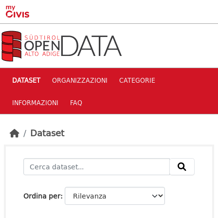
Skip to main content
DATASET
ORGANIZZAZIONI
CATEGORIE
INFORMAZIONI
FAQ
Dataset
Ordina per