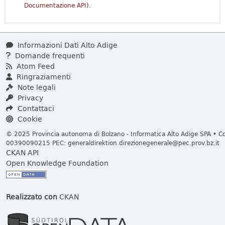
Documentazione API
).
Informazioni Dati Alto Adige
Domande frequenti
Atom Feed
Ringraziamenti
Note legali
Privacy
Contattaci
Cookie
© 2025 Provincia autonoma di Bolzano - Informatica Alto Adige SPA • Cod
00390090215 PEC:
generaldirektion.direzionegenerale@pec.prov.bz.it
CKAN API
Open Knowledge Foundation
Realizzato con
CKAN