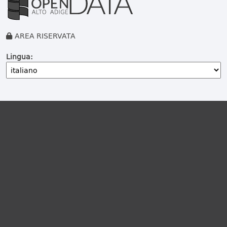
AREA RISERVATA
Lingua