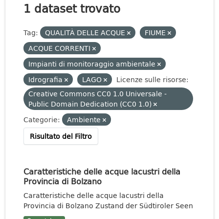
1 dataset trovato
Tag:
QUALITÀ DELLE ACQUE
FIUME
ACQUE CORRENTI
Impianti di monitoraggio ambientale
Idrografia
LAGO
Licenze sulle risorse:
Creative Commons CC0 1.0 Universale -
Public Domain Dedication (CC0 1.0)
Categorie:
Ambiente
Risultato del Filtro
Caratteristiche delle acque lacustri della
Provincia di Bolzano
Caratteristiche delle acque lacustri della
Provincia di Bolzano Zustand der Südtiroler Seen