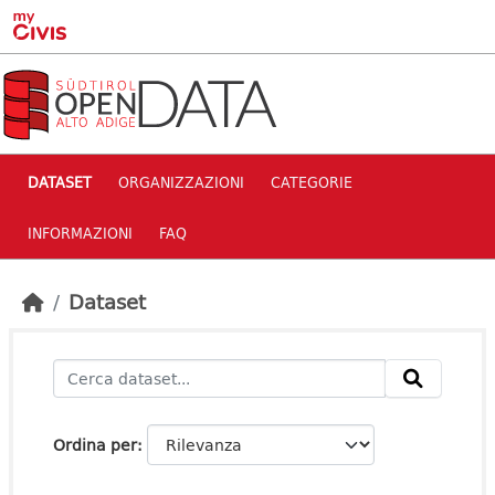
Skip to main content
DATASET
ORGANIZZAZIONI
CATEGORIE
INFORMAZIONI
FAQ
Dataset
Ordina per