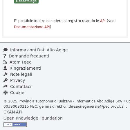
Geocatalogo
E' possibile inoltre accedere al registro usando le
API
(vedi
Documentazione API
).
Informazioni Dati Alto Adige
Domande frequenti
Atom Feed
Ringraziamenti
Note legali
Privacy
Contattaci
Cookie
© 2025 Provincia autonoma di Bolzano - Informatica Alto Adige SPA • Cod
00390090215 PEC:
generaldirektion.direzionegenerale@pec.prov.bz.it
CKAN API
Open Knowledge Foundation