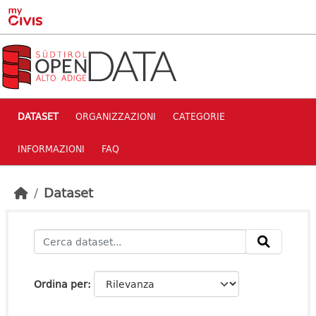
Skip to main content
DATASET
ORGANIZZAZIONI
CATEGORIE
INFORMAZIONI
FAQ
Dataset
Ordina per