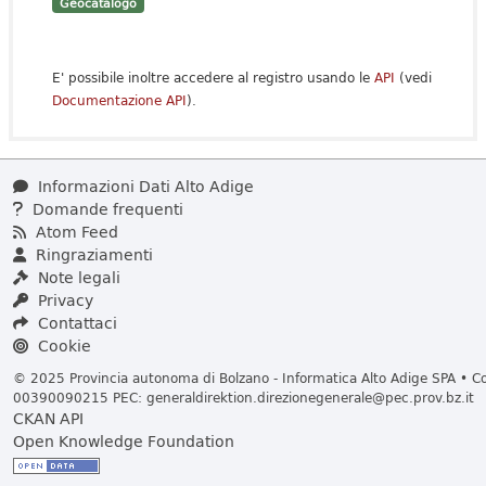
Geocatalogo
E' possibile inoltre accedere al registro usando le
API
(vedi
Documentazione API
).
Informazioni Dati Alto Adige
Domande frequenti
Atom Feed
Ringraziamenti
Note legali
Privacy
Contattaci
Cookie
© 2025 Provincia autonoma di Bolzano - Informatica Alto Adige SPA • Cod
00390090215 PEC:
generaldirektion.direzionegenerale@pec.prov.bz.it
CKAN API
Open Knowledge Foundation