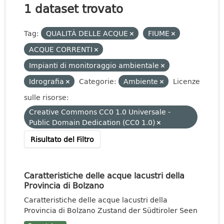
1 dataset trovato
Tag:
QUALITÀ DELLE ACQUE
FIUME
ACQUE CORRENTI
Impianti di monitoraggio ambientale
Idrografia
Categorie:
Ambiente
Licenze
sulle risorse:
Creative Commons CC0 1.0 Universale -
Public Domain Dedication (CC0 1.0)
Risultato del Filtro
Caratteristiche delle acque lacustri della
Provincia di Bolzano
Caratteristiche delle acque lacustri della
Provincia di Bolzano Zustand der Südtiroler Seen