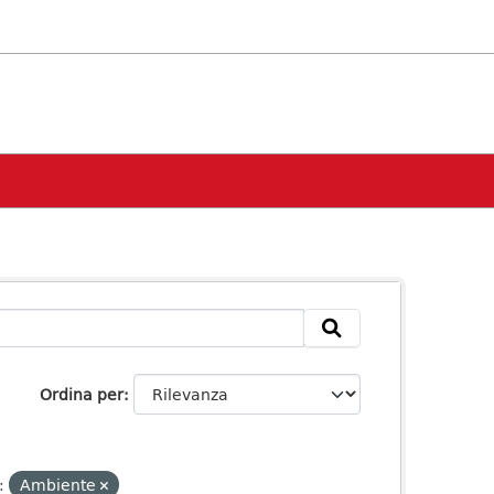
Ordina per
:
Ambiente