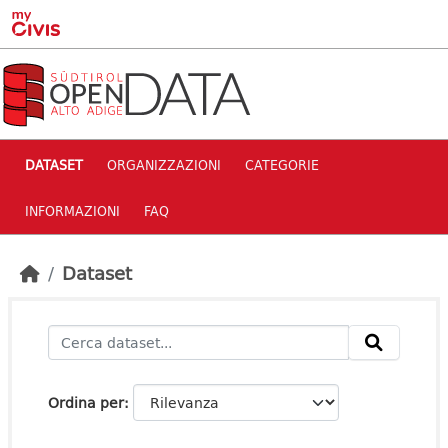
Skip to main content
DATASET
ORGANIZZAZIONI
CATEGORIE
INFORMAZIONI
FAQ
Dataset
Ordina per