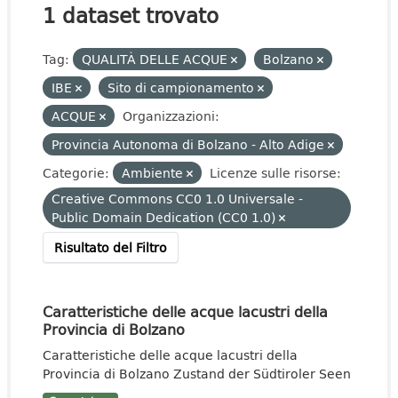
1 dataset trovato
Tag:
QUALITÀ DELLE ACQUE
Bolzano
IBE
Sito di campionamento
ACQUE
Organizzazioni:
Provincia Autonoma di Bolzano - Alto Adige
Categorie:
Ambiente
Licenze sulle risorse:
Creative Commons CC0 1.0 Universale -
Public Domain Dedication (CC0 1.0)
Risultato del Filtro
Caratteristiche delle acque lacustri della
Provincia di Bolzano
Caratteristiche delle acque lacustri della
Provincia di Bolzano Zustand der Südtiroler Seen