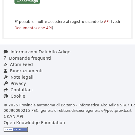
Geocatalogo
E' possibile inoltre accedere al registro usando le
API
(vedi
Documentazione API
).
Informazioni Dati Alto Adige
Domande frequenti
Atom Feed
Ringraziamenti
Note legali
Privacy
Contattaci
Cookie
© 2025 Provincia autonoma di Bolzano - Informatica Alto Adige SPA • Cod
00390090215 PEC:
generaldirektion.direzionegenerale@pec.prov.bz.it
CKAN API
Open Knowledge Foundation