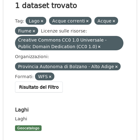
1 dataset trovato
Tag:
Lago
Acque correnti
Acque
Fiume
Licenze sulle risorse:
Creative Commons CC0 1.0 Universale -
Public Domain Dedication (CC0 1.0)
Organizzazioni:
Provincia Autonoma di Bolzano - Alto Adige
Formati:
WFS
Risultato del Filtro
Laghi
Laghi
Geocatalogo