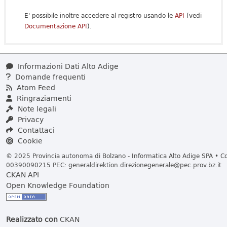
E' possibile inoltre accedere al registro usando le
API
(vedi
Documentazione API
).
Informazioni Dati Alto Adige
Domande frequenti
Atom Feed
Ringraziamenti
Note legali
Privacy
Contattaci
Cookie
© 2025 Provincia autonoma di Bolzano - Informatica Alto Adige SPA • Cod
00390090215 PEC:
generaldirektion.direzionegenerale@pec.prov.bz.it
CKAN API
Open Knowledge Foundation
Realizzato con
CKAN