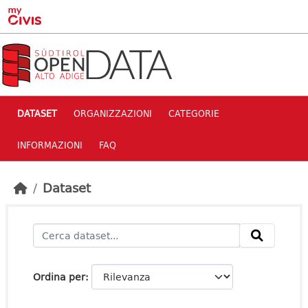
Skip to main content
DATASET
ORGANIZZAZIONI
CATEGORIE
INFORMAZIONI
FAQ
Dataset
Ordina per