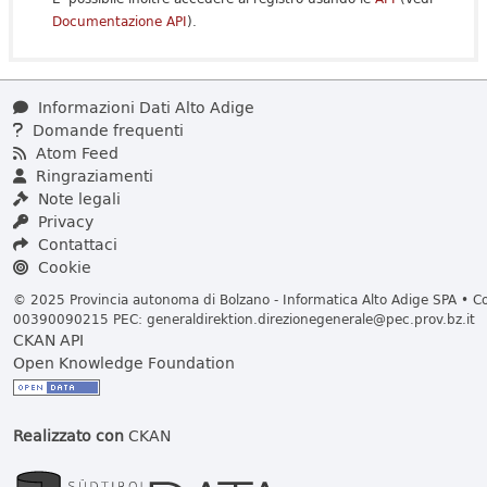
Documentazione API
).
Informazioni Dati Alto Adige
Domande frequenti
Atom Feed
Ringraziamenti
Note legali
Privacy
Contattaci
Cookie
© 2025 Provincia autonoma di Bolzano - Informatica Alto Adige SPA • Cod
00390090215 PEC:
generaldirektion.direzionegenerale@pec.prov.bz.it
CKAN API
Open Knowledge Foundation
Realizzato con
CKAN