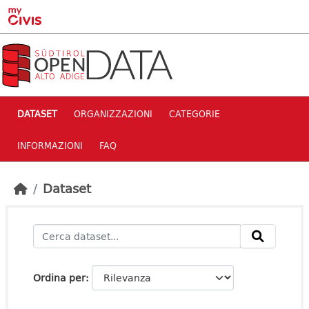
Skip to main content
DATASET
ORGANIZZAZIONI
CATEGORIE
INFORMAZIONI
FAQ
Dataset
Ordina per