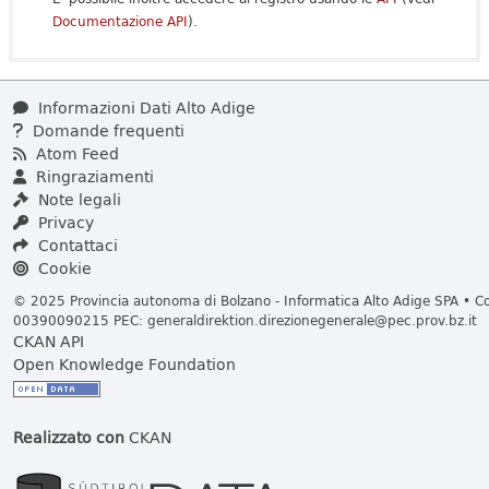
Documentazione API
).
Informazioni Dati Alto Adige
Domande frequenti
Atom Feed
Ringraziamenti
Note legali
Privacy
Contattaci
Cookie
© 2025 Provincia autonoma di Bolzano - Informatica Alto Adige SPA • Cod
00390090215 PEC:
generaldirektion.direzionegenerale@pec.prov.bz.it
CKAN API
Open Knowledge Foundation
Realizzato con
CKAN