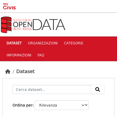
Skip to main content
DATASET
ORGANIZZAZIONI
CATEGORIE
INFORMAZIONI
FAQ
Dataset
Ordina per