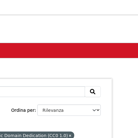
Ordina per
ic Domain Dedication (CC0 1.0)