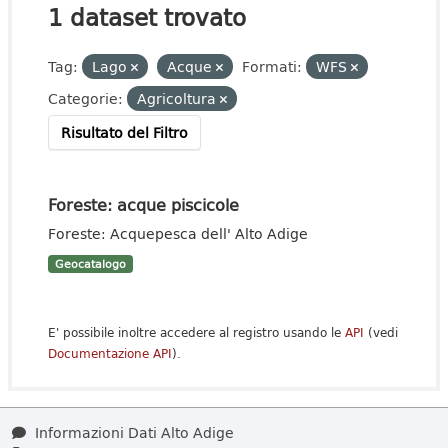
1 dataset trovato
Tag:
Lago
Acque
Formati:
WFS
Categorie:
Agricoltura
Risultato del Filtro
Foreste: acque piscicole
Foreste: Acquepesca dell' Alto Adige
Geocatalogo
E' possibile inoltre accedere al registro usando le
API
(vedi
Documentazione API
).
Informazioni Dati Alto Adige