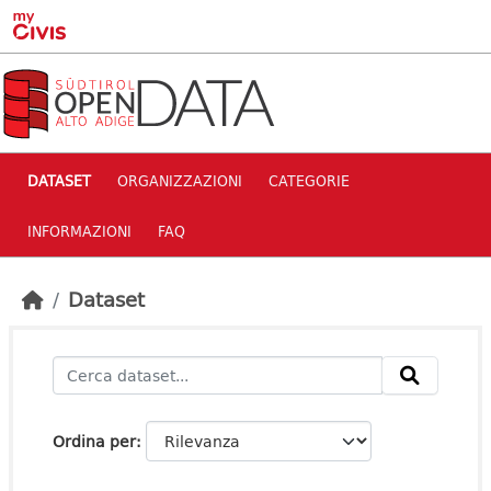
Skip to main content
DATASET
ORGANIZZAZIONI
CATEGORIE
INFORMAZIONI
FAQ
Dataset
Ordina per