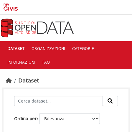
Skip to main content
DATASET
ORGANIZZAZIONI
CATEGORIE
INFORMAZIONI
FAQ
Dataset
Ordina per