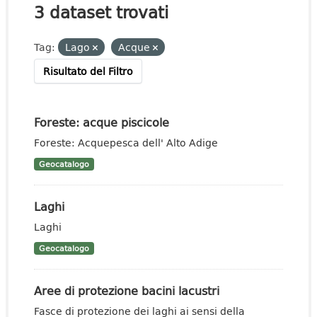
3 dataset trovati
Tag:
Lago
Acque
Risultato del Filtro
Foreste: acque piscicole
Foreste: Acquepesca dell' Alto Adige
Geocatalogo
Laghi
Laghi
Geocatalogo
Aree di protezione bacini lacustri
Fasce di protezione dei laghi ai sensi della