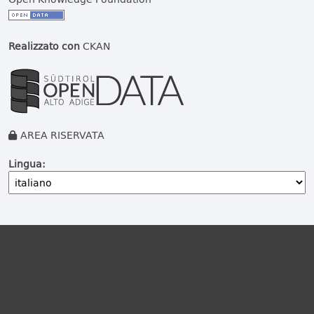
Realizzato con
CKAN
AREA RISERVATA
Lingua