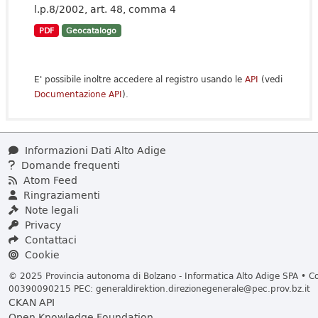
l.p.8/2002, art. 48, comma 4
PDF
Geocatalogo
E' possibile inoltre accedere al registro usando le
API
(vedi
Documentazione API
).
Informazioni Dati Alto Adige
Domande frequenti
Atom Feed
Ringraziamenti
Note legali
Privacy
Contattaci
Cookie
© 2025 Provincia autonoma di Bolzano - Informatica Alto Adige SPA • Cod
00390090215 PEC:
generaldirektion.direzionegenerale@pec.prov.bz.it
CKAN API
Open Knowledge Foundation