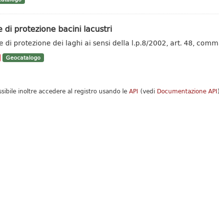
 di protezione bacini lacustri
e di protezione dei laghi ai sensi della l.p.8/2002, art. 48, comm
Geocatalogo
ssibile inoltre accedere al registro usando le
API
(vedi
Documentazione API