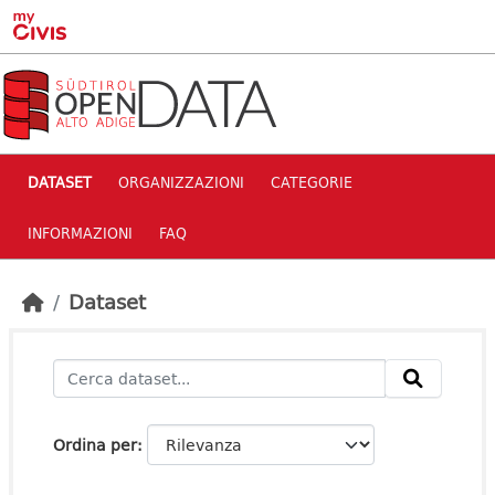
Skip to main content
DATASET
ORGANIZZAZIONI
CATEGORIE
INFORMAZIONI
FAQ
Dataset
Ordina per