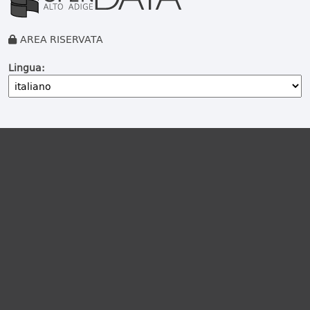
AREA RISERVATA
Lingua