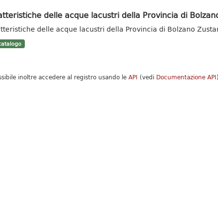
tteristiche delle acque lacustri della Provincia di Bolzan
tteristiche delle acque lacustri della Provincia di Bolzano Zust
atalogo
ssibile inoltre accedere al registro usando le
API
(vedi
Documentazione API