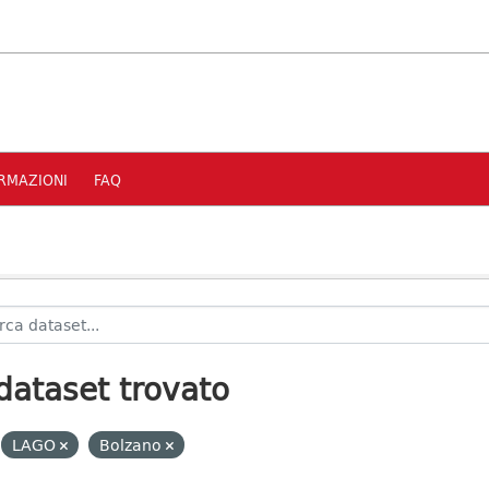
RMAZIONI
FAQ
dataset trovato
LAGO
Bolzano