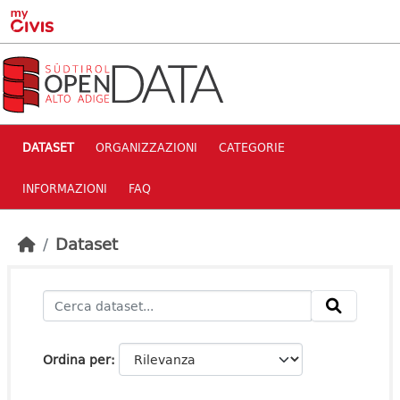
Skip to main content
DATASET
ORGANIZZAZIONI
CATEGORIE
INFORMAZIONI
FAQ
Dataset
Ordina per