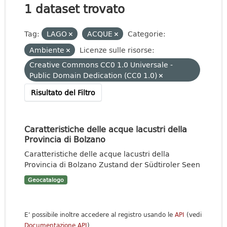
1 dataset trovato
Tag:
LAGO
ACQUE
Categorie:
Ambiente
Licenze sulle risorse:
Creative Commons CC0 1.0 Universale -
Public Domain Dedication (CC0 1.0)
Risultato del Filtro
Caratteristiche delle acque lacustri della
Provincia di Bolzano
Caratteristiche delle acque lacustri della
Provincia di Bolzano Zustand der Südtiroler Seen
Geocatalogo
E' possibile inoltre accedere al registro usando le
API
(vedi
Documentazione API
).