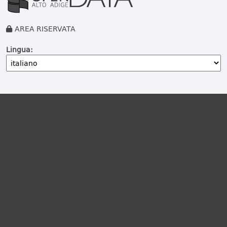
AREA RISERVATA
Lingua