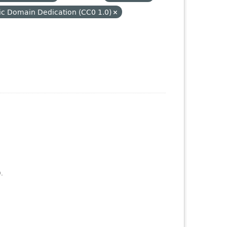
ic Domain Dedication (CC0 1.0)
).