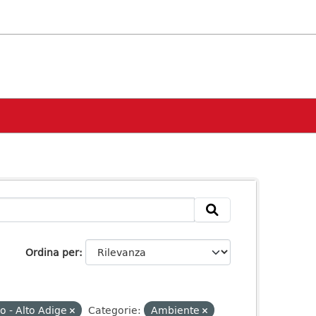
Ordina per
o - Alto Adige
Categorie:
Ambiente