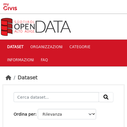
Skip to main content
DATASET
ORGANIZZAZIONI
CATEGORIE
INFORMAZIONI
FAQ
Dataset
Ordina per