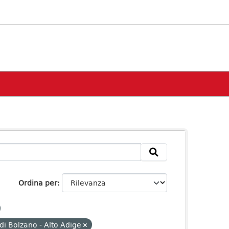
Ordina per
i Bolzano - Alto Adige